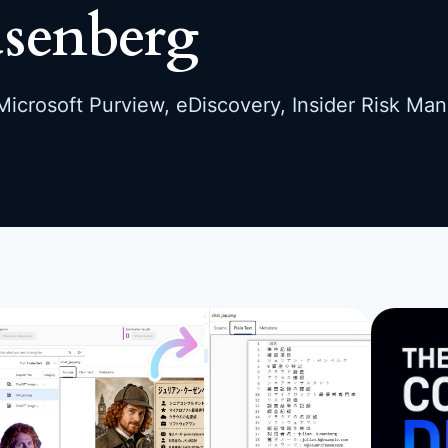
usenberg
icrosoft Purview, eDiscovery, Insider Risk Ma