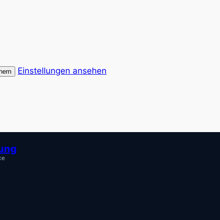
Einstellungen ansehen
hern
tung
ce