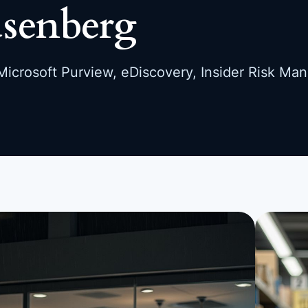
usenberg
icrosoft Purview, eDiscovery, Insider Risk Ma