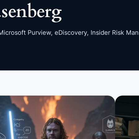
usenberg
icrosoft Purview, eDiscovery, Insider Risk Ma