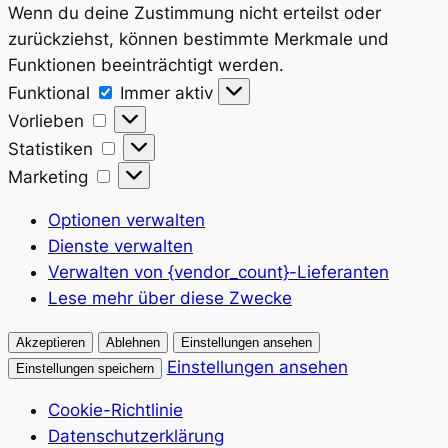
Wenn du deine Zustimmung nicht erteilst oder
zurückziehst, können bestimmte Merkmale und
Funktionen beeinträchtigt werden.
Funktional
Funktional
Immer aktiv
Vorlieben
Vorlieben
Statistiken
Statistiken
Marketing
Marketing
Optionen verwalten
Dienste verwalten
Verwalten von {vendor_count}-Lieferanten
Lese mehr über diese Zwecke
Akzeptieren
Ablehnen
Einstellungen ansehen
Einstellungen ansehen
Einstellungen speichern
Cookie-Richtlinie
Datenschutzerklärung