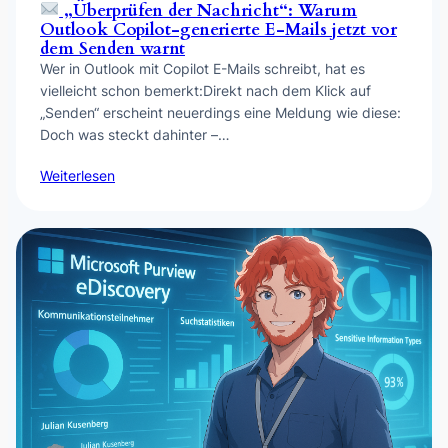
„Überprüfen der Nachricht“: Warum
Outlook Copilot-generierte E-Mails jetzt vor
dem Senden warnt
Wer in Outlook mit Copilot E-Mails schreibt, hat es
vielleicht schon bemerkt:Direkt nach dem Klick auf
„Senden“ erscheint neuerdings eine Meldung wie diese:
Doch was steckt dahinter –…
Weiterlesen