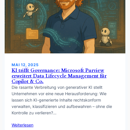
MAI 12, 2025
KI trifft Governance: Microsoft Purview
erweitert Data Lifecycle Management für
Copilot & Co.
Die rasante Verbreitung von generativer KI stellt
Unternehmen vor eine neue Herausforderung: Wie
lassen sich KI-generierte Inhalte rechtskonform
verwalten, klassifizieren und aufbewahren – ohne die
Kontrolle zu verlieren?…
Weiterlesen