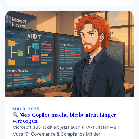
MAI 8, 2025
Was Copilot macht, bleibt nicht länger
verborgen
Microsoft 365 auditiert jetzt auch KI-Aktivitäten – ein
Muss für Governance & Compliance Mit der