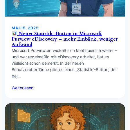
MAI 15, 2025
Neuer Statistik-Button in Microsoft
Purview eDiscovery – mehr Einblick, weniger
Aufwand
Microsoft Purview entwickelt sich kontinuierlich weiter –
und wer regelmäßig mit eDiscovery arbeitet, hat es
vielleicht schon bemerkt: In der neuen
Benutzeroberfläche gibt es einen „Statistik“-Button, der
bei…
Weiterlesen