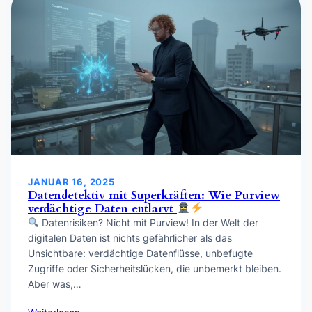
JANUAR 16, 2025
Datendetektiv mit Superkräften: Wie Purview
verdächtige Daten entlarvt
Datenrisiken? Nicht mit Purview! In der Welt der
digitalen Daten ist nichts gefährlicher als das
Unsichtbare: verdächtige Datenflüsse, unbefugte
Zugriffe oder Sicherheitslücken, die unbemerkt bleiben.
Aber was,…