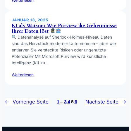
Weiterlesen
JANUAR 13, 2025
KI als Watson: Wie Purview die Geheimnisse
Ihrer Daten löst
Datenanalyse auf Sherlock-Holmes-Niveau Daten
sind das Herzstück moderner Unternehmen – aber wie
entlarven Sie versteckte Risiken oder ungenutzte
Potenziale? Mit Microsoft Purview wird künstliche
Intelligenz (KI) zu…
Weiterlesen
←
Vorherige Seite
Nächste Seite
→
1
…
3
4
5
6