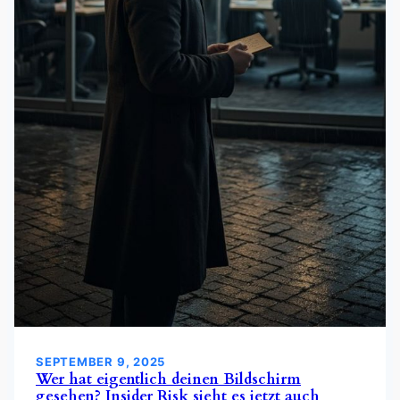
SEPTEMBER 9, 2025
Wer hat eigentlich deinen Bildschirm
gesehen? Insider Risk sieht es jetzt auch