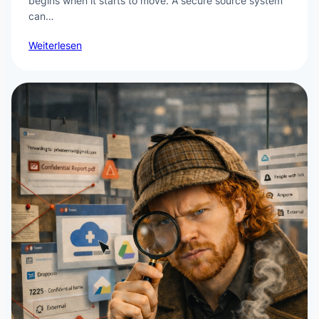
begins when it starts to move. A secure source system
can…
Weiterlesen