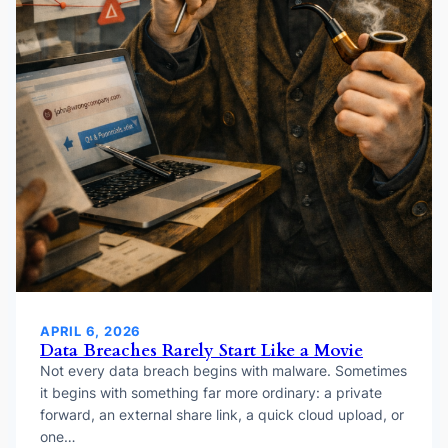
APRIL 6, 2026
Data Breaches Rarely Start Like a Movie
Not every data breach begins with malware. Sometimes
it begins with something far more ordinary: a private
forward, an external share link, a quick cloud upload, or
one…