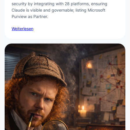
security by integrating with 28 platforms, ensuring
Claude is visible and governable; listing Microsoft
Purview as Partner.
Weiterlesen