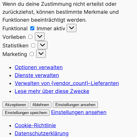
Wenn du deine Zustimmung nicht erteilst oder
zurückziehst, können bestimmte Merkmale und
Funktionen beeinträchtigt werden.
Funktional
Funktional
Immer aktiv
Vorlieben
Vorlieben
Statistiken
Statistiken
Marketing
Marketing
Optionen verwalten
Dienste verwalten
Verwalten von {vendor_count}-Lieferanten
Lese mehr über diese Zwecke
Akzeptieren
Ablehnen
Einstellungen ansehen
Einstellungen ansehen
Einstellungen speichern
Cookie-Richtlinie
Datenschutzerklärung