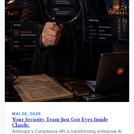
MAI 26, 2026
Your Security Team Just Got Eyes Inside
Claude.
Anthropic’s Compliance API is transforming enterprise AI