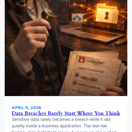
APRIL 9, 2026
Data Breaches Rarely Start Where You Think
Sensitive data rarely becomes a breach while it sits
quietly inside a business application. The real risk