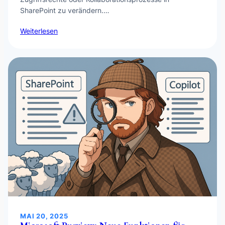
SharePoint zu verändern.…
Weiterlesen
MAI 20, 2025