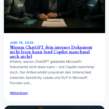
JUNI 16, 2025
Warum ChatGPT dein internes Dokument
nicht lesen kann (und Copilot manchmal
auch nicht)
Erfahre, warum ChatGPT gelabelte Microsoft-
Dokumente nicht lesen kann – und Copilot manchmal
doch. Der Artikel erklärt praxisnah den Unterschied
zwischen Sensitivity Labels und DLP in Microsoft
Purview und…
Weiterlesen