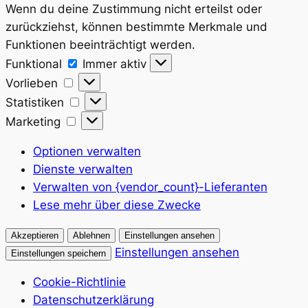
Wenn du deine Zustimmung nicht erteilst oder
zurückziehst, können bestimmte Merkmale und
Funktionen beeinträchtigt werden.
Funktional
Funktional
Immer aktiv
Vorlieben
Vorlieben
Statistiken
Statistiken
Marketing
Marketing
Optionen verwalten
Dienste verwalten
Verwalten von {vendor_count}-Lieferanten
Lese mehr über diese Zwecke
Akzeptieren
Ablehnen
Einstellungen ansehen
Einstellungen ansehen
Einstellungen speichern
Cookie-Richtlinie
Datenschutzerklärung