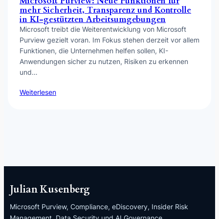
Microsoft Purview: Neue Funktionen für
mehr Sicherheit, Transparenz und Kontrolle
in KI-gestützten Arbeitsumgebungen
Microsoft treibt die Weiterentwicklung von Microsoft
Purview gezielt voran. Im Fokus stehen derzeit vor allem
Funktionen, die Unternehmen helfen sollen, KI-
Anwendungen sicher zu nutzen, Risiken zu erkennen
und…
Weiterlesen
Julian Kusenberg
Microsoft Purview, Compliance, eDiscovery, Insider Risk
Management, Data Security und AI Governance.