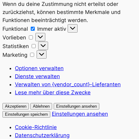
Wenn du deine Zustimmung nicht erteilst oder
zurückziehst, können bestimmte Merkmale und
Funktionen beeinträchtigt werden.
Funktional
Funktional
Immer aktiv
Vorlieben
Vorlieben
Statistiken
Statistiken
Marketing
Marketing
Optionen verwalten
Dienste verwalten
Verwalten von {vendor_count}-Lieferanten
Lese mehr über diese Zwecke
Akzeptieren
Ablehnen
Einstellungen ansehen
Einstellungen ansehen
Einstellungen speichern
Cookie-Richtlinie
Datenschutzerklärung