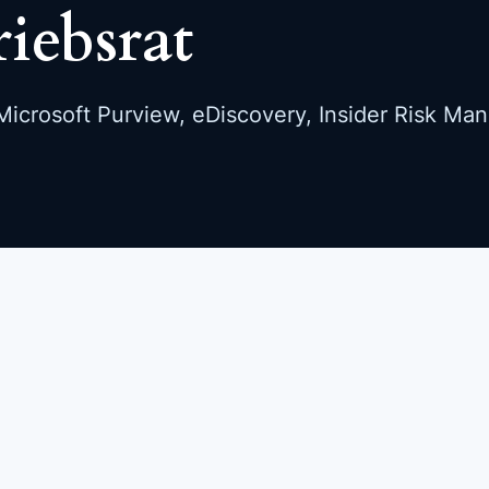
riebsrat
icrosoft Purview, eDiscovery, Insider Risk Ma