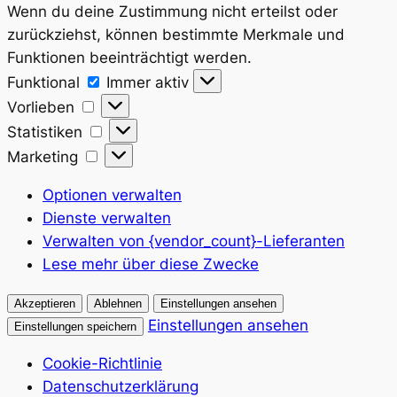
Wenn du deine Zustimmung nicht erteilst oder
zurückziehst, können bestimmte Merkmale und
Funktionen beeinträchtigt werden.
Funktional
Funktional
Immer aktiv
Vorlieben
Vorlieben
Statistiken
Statistiken
Marketing
Marketing
Optionen verwalten
Dienste verwalten
Verwalten von {vendor_count}-Lieferanten
Lese mehr über diese Zwecke
Akzeptieren
Ablehnen
Einstellungen ansehen
Einstellungen ansehen
Einstellungen speichern
Cookie-Richtlinie
Datenschutzerklärung