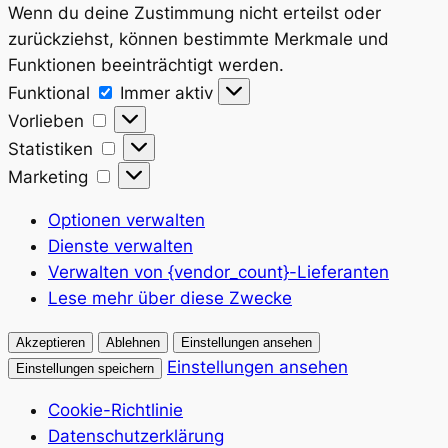
Wenn du deine Zustimmung nicht erteilst oder
zurückziehst, können bestimmte Merkmale und
Funktionen beeinträchtigt werden.
Funktional
Funktional
Immer aktiv
Vorlieben
Vorlieben
Statistiken
Statistiken
Marketing
Marketing
Optionen verwalten
Dienste verwalten
Verwalten von {vendor_count}-Lieferanten
Lese mehr über diese Zwecke
Akzeptieren
Ablehnen
Einstellungen ansehen
Einstellungen ansehen
Einstellungen speichern
Cookie-Richtlinie
Datenschutzerklärung