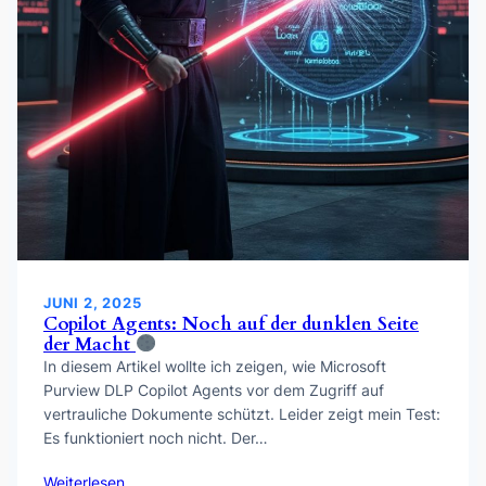
JUNI 2, 2025
Copilot Agents: Noch auf der dunklen Seite
der Macht
In diesem Artikel wollte ich zeigen, wie Microsoft
Purview DLP Copilot Agents vor dem Zugriff auf
vertrauliche Dokumente schützt. Leider zeigt mein Test:
Es funktioniert noch nicht. Der…
Weiterlesen