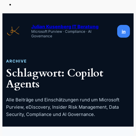
Zum
Inhalt
Julian Kusenberg IT Beratung
in
Microsoft Purview · Compliance · AI
springen
Governance
ARCHIVE
Schlagwort:
Copilot
Agents
Alle Beiträge und Einschätzungen rund um Microsoft
Purview, eDiscovery, Insider Risk Management, Data
Security, Compliance und AI Governance.