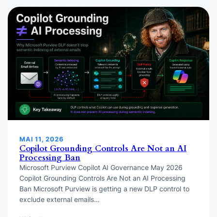
MAI 11, 2026
Copilot Grounding Controls Are Not an AI
Processing Ban
Microsoft Purview Copilot AI Governance May 2026
Copilot Grounding Controls Are Not an AI Processing
Ban Microsoft Purview is getting a new DLP control to
exclude external emails…