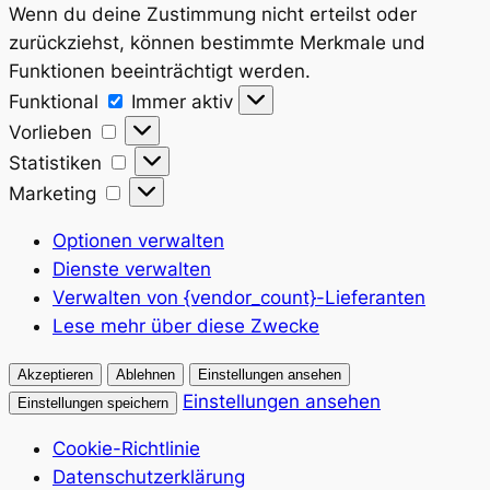
Wenn du deine Zustimmung nicht erteilst oder
zurückziehst, können bestimmte Merkmale und
Funktionen beeinträchtigt werden.
Funktional
Funktional
Immer aktiv
Vorlieben
Vorlieben
Statistiken
Statistiken
Marketing
Marketing
Optionen verwalten
Dienste verwalten
Verwalten von {vendor_count}-Lieferanten
Lese mehr über diese Zwecke
Akzeptieren
Ablehnen
Einstellungen ansehen
Einstellungen ansehen
Einstellungen speichern
Cookie-Richtlinie
Datenschutzerklärung