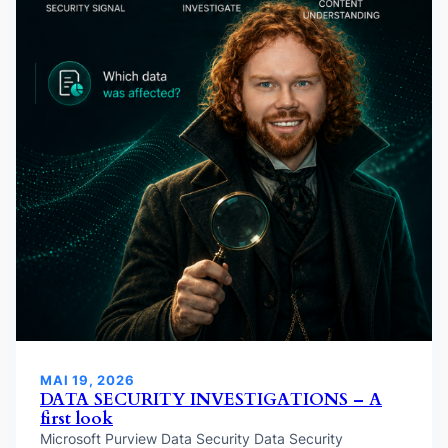
MAI 19, 2026
DATA SECURITY INVESTIGATIONS – A
first look
Microsoft Purview Data Security Data Security