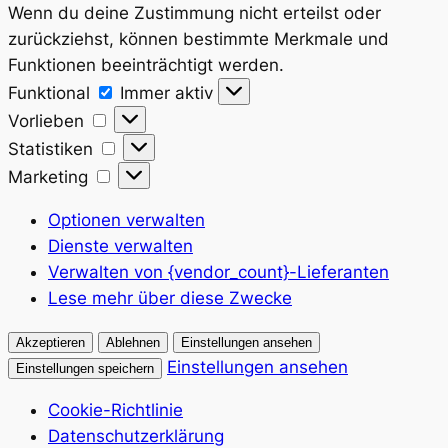
Wenn du deine Zustimmung nicht erteilst oder
zurückziehst, können bestimmte Merkmale und
Funktionen beeinträchtigt werden.
Funktional
Funktional
Immer aktiv
Vorlieben
Vorlieben
Statistiken
Statistiken
Marketing
Marketing
Optionen verwalten
Dienste verwalten
Verwalten von {vendor_count}-Lieferanten
Lese mehr über diese Zwecke
Akzeptieren
Ablehnen
Einstellungen ansehen
Einstellungen ansehen
Einstellungen speichern
Cookie-Richtlinie
Datenschutzerklärung