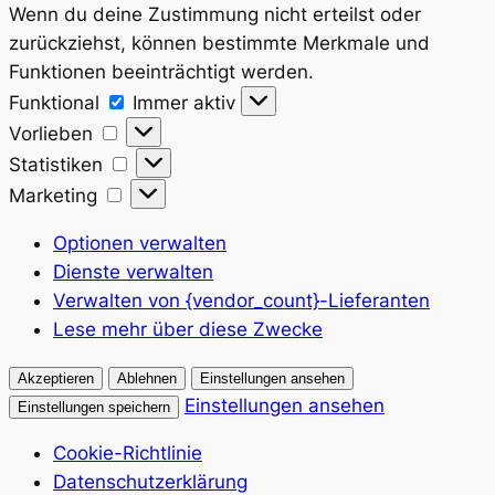
Wenn du deine Zustimmung nicht erteilst oder
zurückziehst, können bestimmte Merkmale und
Funktionen beeinträchtigt werden.
Funktional
Funktional
Immer aktiv
Vorlieben
Vorlieben
Statistiken
Statistiken
Marketing
Marketing
Optionen verwalten
Dienste verwalten
Verwalten von {vendor_count}-Lieferanten
Lese mehr über diese Zwecke
Akzeptieren
Ablehnen
Einstellungen ansehen
Einstellungen ansehen
Einstellungen speichern
Cookie-Richtlinie
Datenschutzerklärung