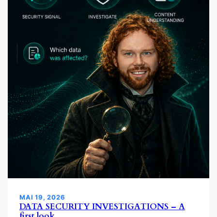
MAI 19, 2026
DATA SECURITY INVESTIGATIONS – A
first look