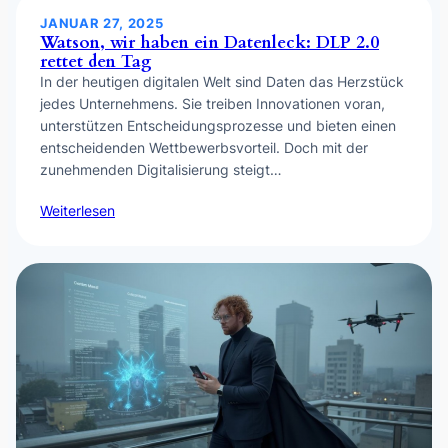
JANUAR 27, 2025
Watson, wir haben ein Datenleck: DLP 2.0
rettet den Tag
In der heutigen digitalen Welt sind Daten das Herzstück
jedes Unternehmens. Sie treiben Innovationen voran,
unterstützen Entscheidungsprozesse und bieten einen
entscheidenden Wettbewerbsvorteil. Doch mit der
zunehmenden Digitalisierung steigt…
Weiterlesen