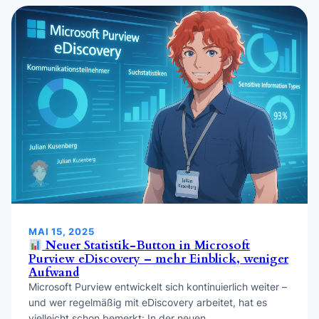
MAI 15, 2025
Neuer Statistik-Button in Microsoft
Purview eDiscovery – mehr Einblick, weniger
Aufwand
Microsoft Purview entwickelt sich kontinuierlich weiter –
und wer regelmäßig mit eDiscovery arbeitet, hat es
vielleicht schon bemerkt: In der neuen