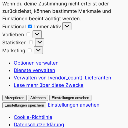
Wenn du deine Zustimmung nicht erteilst oder
zurückziehst, können bestimmte Merkmale und
Funktionen beeinträchtigt werden.
Funktional
Funktional
Immer aktiv
Vorlieben
Vorlieben
Statistiken
Statistiken
Marketing
Marketing
Optionen verwalten
Dienste verwalten
Verwalten von {vendor_count}-Lieferanten
Lese mehr über diese Zwecke
Akzeptieren
Ablehnen
Einstellungen ansehen
Einstellungen ansehen
Einstellungen speichern
Cookie-Richtlinie
Datenschutzerklärung