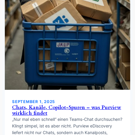
SEPTEMBER 1, 2025
Chats, Kanäle, Copilot-Spuren – was Purview
wirklich findet
„Nur mal eben schnell“ einen Teams-Chat durchsuchen?
Klingt simpel, ist es aber nicht. Purview eDiscovery
liefert nicht nur Chats, sondern auch Kanalposts,