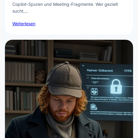
Copilot-Spuren und Meeting-Fragmente. Wer gezielt
sucht,…
Weiterlesen