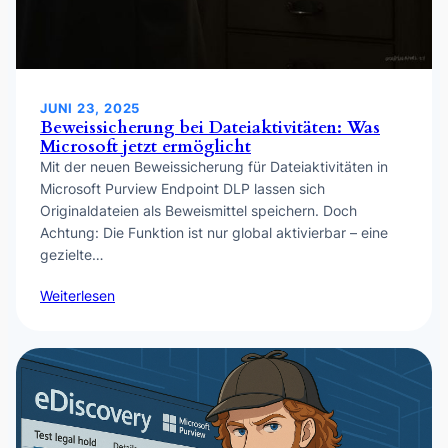
JUNI 23, 2025
Beweissicherung bei Dateiaktivitäten: Was
Microsoft jetzt ermöglicht
Mit der neuen Beweissicherung für Dateiaktivitäten in
Microsoft Purview Endpoint DLP lassen sich
Originaldateien als Beweismittel speichern. Doch
Achtung: Die Funktion ist nur global aktivierbar – eine
gezielte…
Weiterlesen