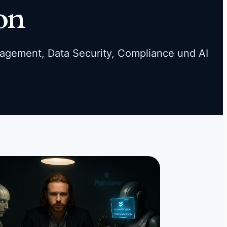
on
nagement, Data Security, Compliance und AI