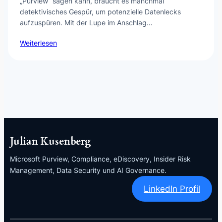
„Purview“ sagen kann, braucht es manchmal
detektivisches Gespür, um potenzielle Datenlecks
aufzuspüren. Mit der Lupe im Anschlag…
Weiterlesen
Julian Kusenberg
Microsoft Purview, Compliance, eDiscovery, Insider Risk
Management, Data Security und AI Governance.
LinkedIn Profil