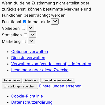
Wenn du deine Zustimmung nicht erteilst oder
zurückziehst, können bestimmte Merkmale und
Funktionen beeinträchtigt werden.
Funktional
Funktional
Immer aktiv
Vorlieben
Vorlieben
Statistiken
Statistiken
Marketing
Marketing
Optionen verwalten
Dienste verwalten
Verwalten von {vendor_count}-Lieferanten
Lese mehr über diese Zwecke
Akzeptieren
Ablehnen
Einstellungen ansehen
Einstellungen ansehen
Einstellungen speichern
Cookie-Richtlinie
Datenschutzerklärung