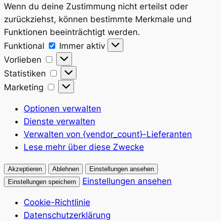
Wenn du deine Zustimmung nicht erteilst oder
zurückziehst, können bestimmte Merkmale und
Funktionen beeinträchtigt werden.
Funktional
Funktional
Immer aktiv
Vorlieben
Vorlieben
Statistiken
Statistiken
Marketing
Marketing
Optionen verwalten
Dienste verwalten
Verwalten von {vendor_count}-Lieferanten
Lese mehr über diese Zwecke
Akzeptieren
Ablehnen
Einstellungen ansehen
Einstellungen ansehen
Einstellungen speichern
Cookie-Richtlinie
Datenschutzerklärung