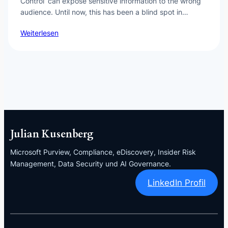
Control’ can expose sensitive information to the wrong
audience. Until now, this has been a blind spot in…
Weiterlesen
Julian Kusenberg
Microsoft Purview, Compliance, eDiscovery, Insider Risk
Management, Data Security und AI Governance.
LinkedIn Profil