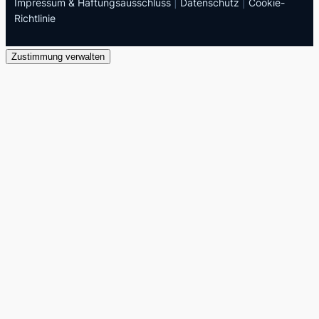
Impressum & Haftungsausschluss
|
Datenschutz
|
Cookie-
Richtlinie
Zustimmung verwalten