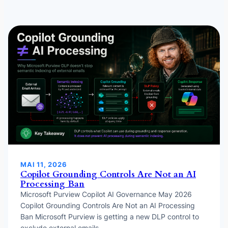
MAI 11, 2026
Copilot Grounding Controls Are Not an AI
Processing Ban
Microsoft Purview Copilot AI Governance May 2026
Copilot Grounding Controls Are Not an AI Processing
Ban Microsoft Purview is getting a new DLP control to
exclude external emails…