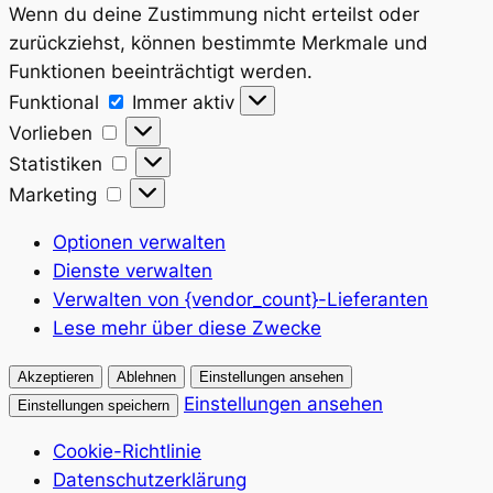
Wenn du deine Zustimmung nicht erteilst oder
zurückziehst, können bestimmte Merkmale und
Funktionen beeinträchtigt werden.
Funktional
Funktional
Immer aktiv
Vorlieben
Vorlieben
Statistiken
Statistiken
Marketing
Marketing
Optionen verwalten
Dienste verwalten
Verwalten von {vendor_count}-Lieferanten
Lese mehr über diese Zwecke
Akzeptieren
Ablehnen
Einstellungen ansehen
Einstellungen ansehen
Einstellungen speichern
Cookie-Richtlinie
Datenschutzerklärung