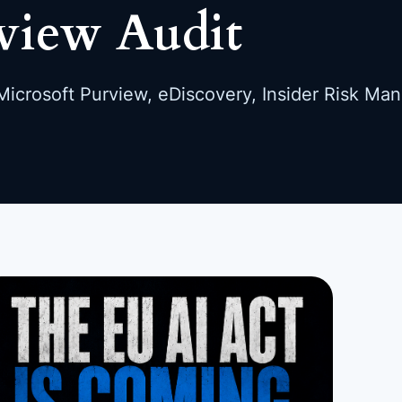
view Audit
icrosoft Purview, eDiscovery, Insider Risk Ma