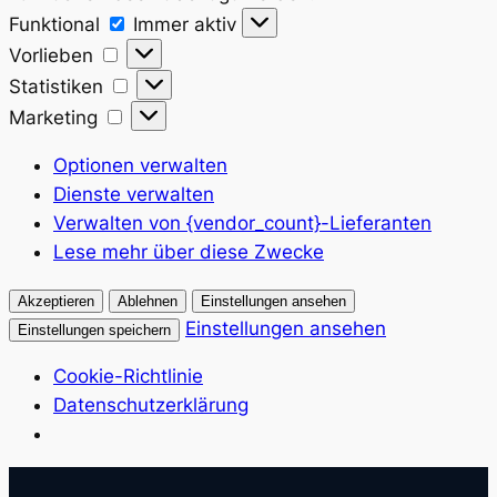
Funktional
Funktional
Immer aktiv
Vorlieben
Vorlieben
Statistiken
Statistiken
Marketing
Marketing
Optionen verwalten
Dienste verwalten
Verwalten von {vendor_count}-Lieferanten
Lese mehr über diese Zwecke
Akzeptieren
Ablehnen
Einstellungen ansehen
Einstellungen ansehen
Einstellungen speichern
Cookie-Richtlinie
Datenschutzerklärung
Zum