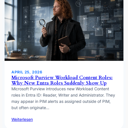
APRIL 25, 2026
Microsoft Purview Workload Content Roles:
Why New Entra Roles Suddenly Show Up
Microsoft Purview introduces new Workload Content
roles in Entra ID: Reader, Writer and Administrator. They
may appear in PIM alerts as assigned outside of PIM,
but often originate…
Weiterlesen