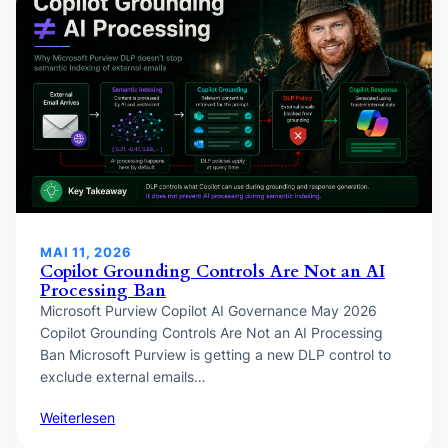
MAI 11, 2026
Copilot Grounding Controls Are Not an AI
Processing Ban
Microsoft Purview Copilot AI Governance May 2026
Copilot Grounding Controls Are Not an AI Processing
Ban Microsoft Purview is getting a new DLP control to
exclude external emails…
Weiterlesen