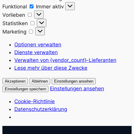
Funktional
Funktional
Immer aktiv
Vorlieben
Vorlieben
Statistiken
Statistiken
Marketing
Marketing
Optionen verwalten
Dienste verwalten
Verwalten von {vendor_count}-Lieferanten
Lese mehr über diese Zwecke
Akzeptieren
Ablehnen
Einstellungen ansehen
Einstellungen ansehen
Einstellungen speichern
Cookie-Richtlinie
Datenschutzerklärung
Zum