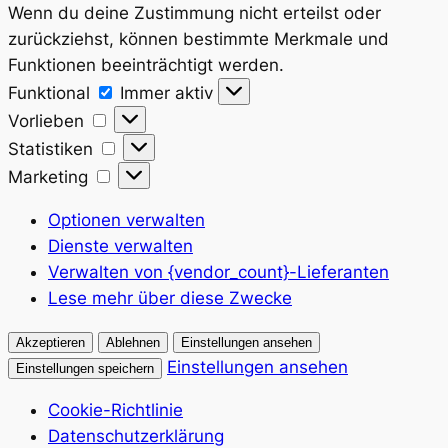
Wenn du deine Zustimmung nicht erteilst oder
zurückziehst, können bestimmte Merkmale und
Funktionen beeinträchtigt werden.
Funktional
Funktional
Immer aktiv
Vorlieben
Vorlieben
Statistiken
Statistiken
Marketing
Marketing
Optionen verwalten
Dienste verwalten
Verwalten von {vendor_count}-Lieferanten
Lese mehr über diese Zwecke
Akzeptieren
Ablehnen
Einstellungen ansehen
Einstellungen ansehen
Einstellungen speichern
Cookie-Richtlinie
Datenschutzerklärung