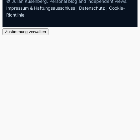
© Julian Kusenberg. Personal blog and independent views.
Impressum & Haftungsausschluss
|
Datenschutz
|
Cookie-
Richtlinie
Zustimmung verwalten