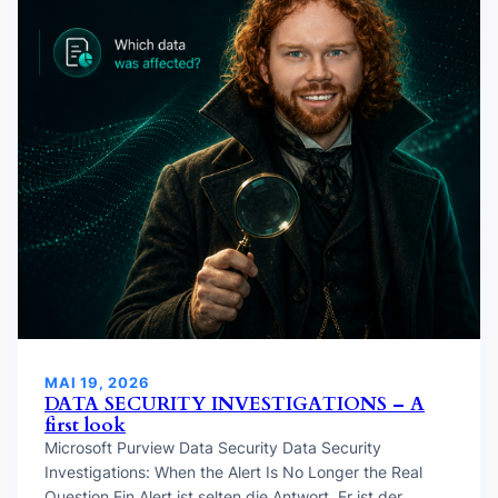
MAI 19, 2026
DATA SECURITY INVESTIGATIONS – A
first look
Microsoft Purview Data Security Data Security
Investigations: When the Alert Is No Longer the Real
Question Ein Alert ist selten die Antwort. Er ist der