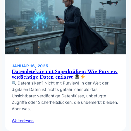
JANUAR 16, 2025
Datendetektiv mit Superkräften: Wie Purview
verdächtige Daten entlarvt
Datenrisiken? Nicht mit Purview! In der Welt der
digitalen Daten ist nichts gefährlicher als das
Unsichtbare: verdächtige Datenflüsse, unbefugte
Zugriffe oder Sicherheitslücken, die unbemerkt bleiben.
Aber was,…
Weiterlesen