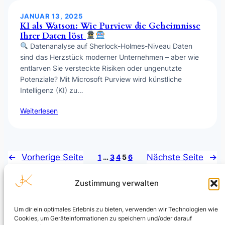
JANUAR 13, 2025
KI als Watson: Wie Purview die Geheimnisse
Ihrer Daten löst
Datenanalyse auf Sherlock-Holmes-Niveau Daten
sind das Herzstück moderner Unternehmen – aber wie
entlarven Sie versteckte Risiken oder ungenutzte
Potenziale? Mit Microsoft Purview wird künstliche
Intelligenz (KI) zu…
Weiterlesen
←
Vorherige Seite
Nächste Seite
→
1
…
3
4
5
6
Zustimmung verwalten
Um dir ein optimales Erlebnis zu bieten, verwenden wir Technologien wie
Cookies, um Geräteinformationen zu speichern und/oder darauf
Julian Kusenberg