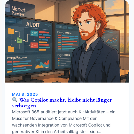
MAI 8, 2025
Was Copilot macht, bleibt nicht länger
verborgen
Microsoft 365 auditiert jetzt auch KI-Aktivitäten – ein
Muss für Governance & Compliance Mit der
wachsenden Integration von Microsoft Copilot und
generativer KI in den Arbeitsalltag stellt sich…