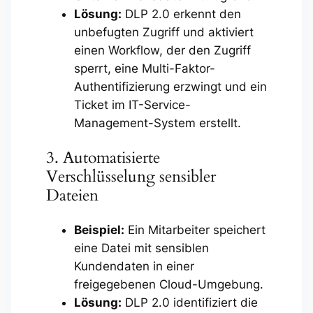
Lösung:
DLP 2.0 erkennt den
unbefugten Zugriff und aktiviert
einen Workflow, der den Zugriff
sperrt, eine Multi-Faktor-
Authentifizierung erzwingt und ein
Ticket im IT-Service-
Management-System erstellt.
3. Automatisierte
Verschlüsselung sensibler
Dateien
Beispiel:
Ein Mitarbeiter speichert
eine Datei mit sensiblen
Kundendaten in einer
freigegebenen Cloud-Umgebung.
Lösung:
DLP 2.0 identifiziert die