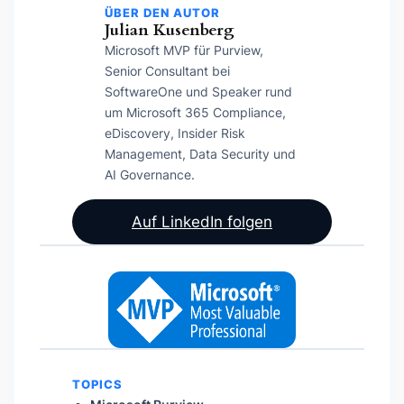
ÜBER DEN AUTOR
Julian Kusenberg
Microsoft MVP für Purview,
Senior Consultant bei
SoftwareOne und Speaker rund
um Microsoft 365 Compliance,
eDiscovery, Insider Risk
Management, Data Security und
AI Governance.
Auf LinkedIn folgen
TOPICS