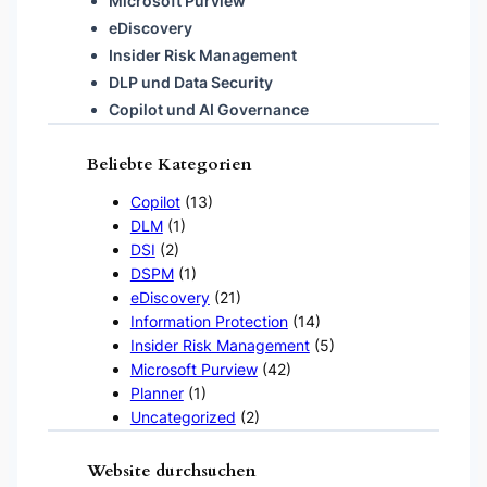
Microsoft Purview
eDiscovery
Insider Risk Management
DLP und Data Security
Copilot und AI Governance
Beliebte Kategorien
Copilot
(13)
DLM
(1)
DSI
(2)
DSPM
(1)
eDiscovery
(21)
Information Protection
(14)
Insider Risk Management
(5)
Microsoft Purview
(42)
Planner
(1)
Uncategorized
(2)
Website durchsuchen