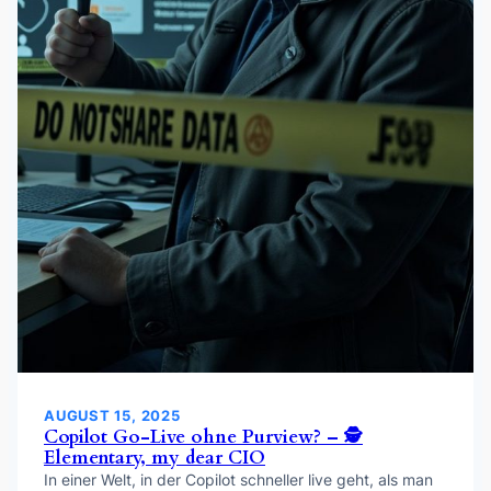
AUGUST 15, 2025
Copilot Go-Live ohne Purview? – 🕵️
Elementary, my dear CIO
In einer Welt, in der Copilot schneller live geht, als man