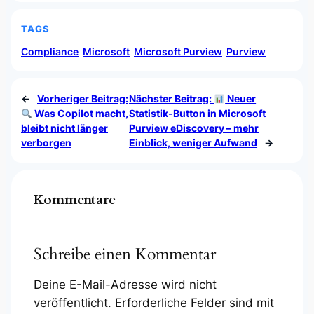
TAGS
Compliance
Microsoft
Microsoft Purview
Purview
←
Vorheriger Beitrag:
Nächster Beitrag:
Neuer
Was Copilot macht,
Statistik-Button in Microsoft
bleibt nicht länger
Purview eDiscovery – mehr
verborgen
Einblick, weniger Aufwand
→
Kommentare
Schreibe einen Kommentar
Deine E-Mail-Adresse wird nicht
veröffentlicht.
Erforderliche Felder sind mit