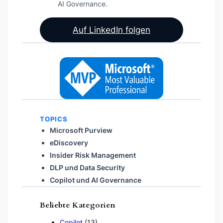
AI Governance.
Auf LinkedIn folgen
TOPICS
Microsoft Purview
eDiscovery
Insider Risk Management
DLP und Data Security
Copilot und AI Governance
Beliebte Kategorien
Copilot
(13)