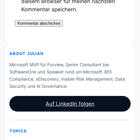
diesem Browser für meinen nächsten
Kommentar speichern.
ABOUT JULIAN
Microsoft MVP für Purview, Senior Consultant bei
SoftwareOne und Speaker rund um Microsoft 365
Compliance, eDiscovery, Insider Risk Management, Data
Security und AI Governance.
Auf LinkedIn folgen
TOPICS