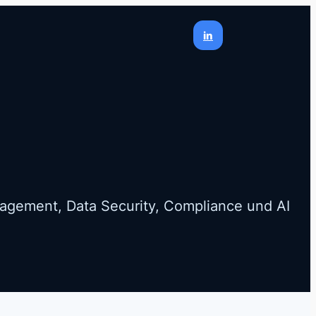
in
nagement, Data Security, Compliance und AI