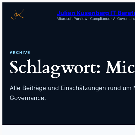
Zum
Julian Kusenberg IT Bera
Inhalt
Microsoft Purview · Compliance · AI Governan
springen
ARCHIVE
Schlagwort:
Mic
Alle Beiträge und Einschätzungen rund um M
Governance.