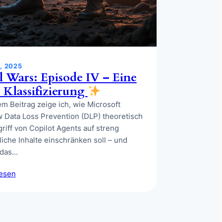
, 2025
l Wars: Episode IV – Eine
 Klassifizierung
em Beitrag zeige ich, wie Microsoft
 Data Loss Prevention (DLP) theoretisch
riff von Copilot Agents auf streng
liche Inhalte einschränken soll – und
 das…
lesen