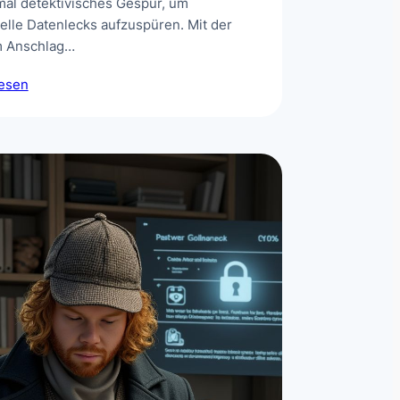
al detektivisches Gespür, um
elle Datenlecks aufzuspüren. Mit der
m Anschlag…
lesen