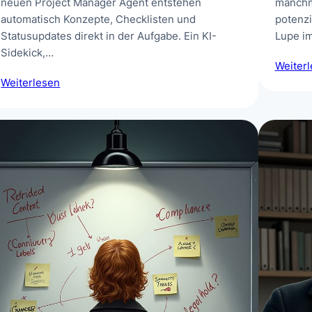
neuen Project Manager Agent entstehen
manchm
automatisch Konzepte, Checklisten und
potenzi
Statusupdates direkt in der Aufgabe. Ein KI-
Lupe i
Sidekick,…
Weiter
Weiterlesen