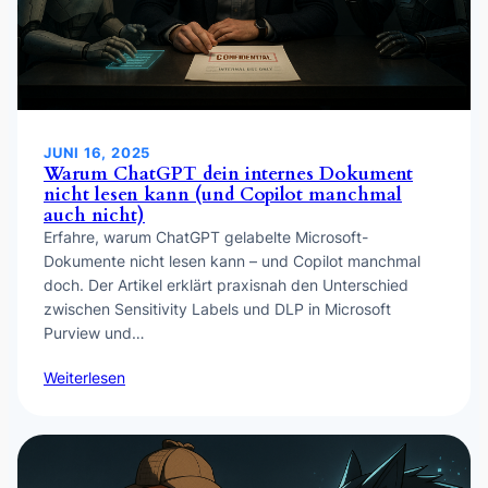
JUNI 16, 2025
Warum ChatGPT dein internes Dokument
nicht lesen kann (und Copilot manchmal
auch nicht)
Erfahre, warum ChatGPT gelabelte Microsoft-
Dokumente nicht lesen kann – und Copilot manchmal
doch. Der Artikel erklärt praxisnah den Unterschied
zwischen Sensitivity Labels und DLP in Microsoft
Purview und…
Weiterlesen