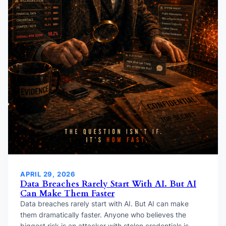
APRIL 29, 2026
Data Breaches Rarely Start With AI. But AI
Can Make Them Faster
Data breaches rarely start with AI. But AI can make
them dramatically faster. Anyone who believes the
biggest risk is an attacker with stolen credentials is