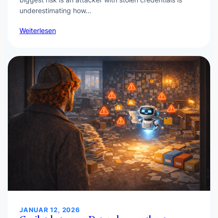
underestimating how…
Weiterlesen
JANUAR 12, 2026