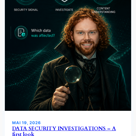
MAI 19, 2026
DATA SECURITY INVESTIGATIONS – A
first look