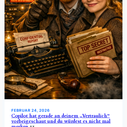
FEBRUAR 24, 2026
Copilot hat gerade an deinem „Vertraulich“
vorbeigeschaut und du würdest es nicht mal
merken