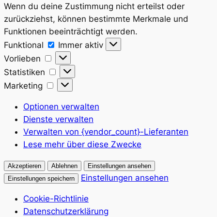
Wenn du deine Zustimmung nicht erteilst oder
zurückziehst, können bestimmte Merkmale und
Funktionen beeinträchtigt werden.
Funktional
Funktional
Immer aktiv
Vorlieben
Vorlieben
Statistiken
Statistiken
Marketing
Marketing
Optionen verwalten
Dienste verwalten
Verwalten von {vendor_count}-Lieferanten
Lese mehr über diese Zwecke
Akzeptieren
Ablehnen
Einstellungen ansehen
Einstellungen ansehen
Einstellungen speichern
Cookie-Richtlinie
Datenschutzerklärung