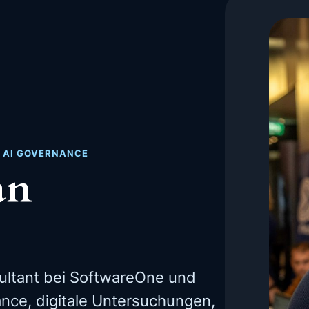
· AI GOVERNANCE
an
ultant bei SoftwareOne und
nce, digitale Untersuchungen,