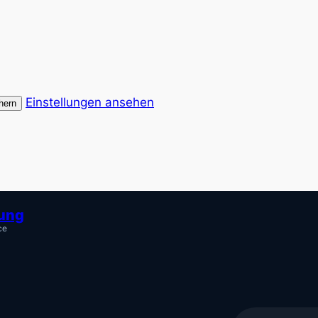
Einstellungen ansehen
hern
tung
ce