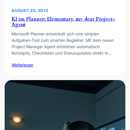
AUGUST 25, 2025
KI im Planner: Elementary, my dear Project-
Agent
Microsoft Planner entwickelt sich vom simplen
Aufgaben-Tool zum smarten Begleiter: Mit dem neuen
Project Manager Agent entstehen automatisch
Konzepte, Checklisten und Statusupdates direkt in…
Weiterlesen