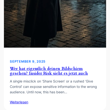
SEPTEMBER 9, 2025
Wer hat eigentlich deinen Bildschirm
gesehen? Insider Risk sieht es jetzt auch
A single misclick on ‘Share Screen’ or a rushed ‘Give
Control’ can expose sensitive information to the wrong
audience. Until now, this has been…
Weiterlesen