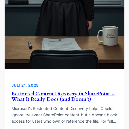
JULI 21, 2025
Restricted Content Discovery in SharePoint –
What It Really Does (and Doesn’t)
Microsoft’s Restricted Content Discovery helps Copilot
ignore irrelevant SharePoint content-but it doesn’t block
access for users who own or reference the file. For full…