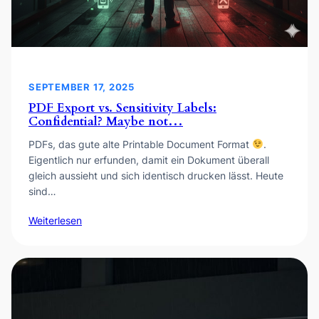
SEPTEMBER 17, 2025
PDF Export vs. Sensitivity Labels:
Confidential? Maybe not…
PDFs, das gute alte Printable Document Format
.
Eigentlich nur erfunden, damit ein Dokument überall
gleich aussieht und sich identisch drucken lässt. Heute
sind…
Weiterlesen