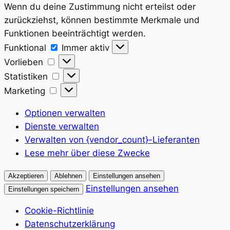
Wenn du deine Zustimmung nicht erteilst oder
zurückziehst, können bestimmte Merkmale und
Funktionen beeinträchtigt werden.
Funktional
Funktional
Immer aktiv
Vorlieben
Vorlieben
Statistiken
Statistiken
Marketing
Marketing
Optionen verwalten
Dienste verwalten
Verwalten von {vendor_count}-Lieferanten
Lese mehr über diese Zwecke
Akzeptieren
Ablehnen
Einstellungen ansehen
Einstellungen ansehen
Einstellungen speichern
Cookie-Richtlinie
Datenschutzerklärung