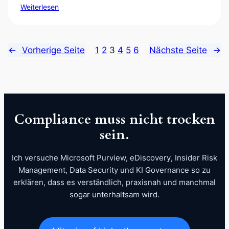
Weiterlesen
←
Vorherige Seite
1
2
3
4
5
6
Nächste Seite
→
Compliance muss nicht trocken
sein.
Ich versuche Microsoft Purview, eDiscovery, Insider Risk
Management, Data Security und KI Governance so zu
erklären, dass es verständlich, praxisnah und manchmal
sogar unterhaltsam wird.