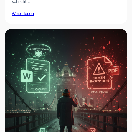
schlicht…
Weiterlesen