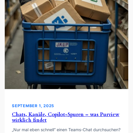
SEPTEMBER 1, 2025
Chats, Kanäle, Copilot-Spuren – was Purview
wirklich findet
„Nur mal eben schnell“ einen Teams-Chat durchsuchen?