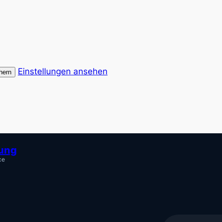
Einstellungen ansehen
hern
tung
ce