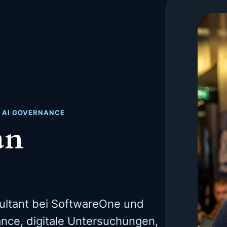
· AI GOVERNANCE
an
ultant bei SoftwareOne und
nce, digitale Untersuchungen,