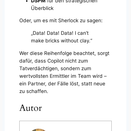
DSPM
für den strategischen
Überblick
Oder, um es mit Sherlock zu sagen:
„Data! Data! Data! I can’t
make bricks without clay.“
Wer diese Reihenfolge beachtet, sorgt
dafür, dass Copilot nicht zum
Tatverdächtigen, sondern zum
wertvollsten Ermittler im Team wird –
ein Partner, der Fälle löst, statt neue
zu schaffen.
Autor