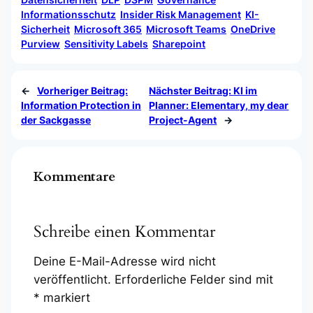
Informationsschutz
Insider Risk Management
KI-
Sicherheit
Microsoft 365
Microsoft Teams
OneDrive
Purview
Sensitivity Labels
Sharepoint
←
Vorheriger Beitrag:
Nächster Beitrag:
KI im
Information Protection in
Planner: Elementary, my dear
der Sackgasse
Project-Agent
→
Kommentare
Schreibe einen Kommentar
Deine E-Mail-Adresse wird nicht
veröffentlicht.
Erforderliche Felder sind mit
*
markiert