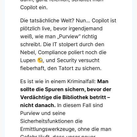
Copilot ein.
Die tatsächliche Welt? Nun… Copilot ist
plötzlich live, bevor irgendjemand
weiß, wie man „Purview“ richtig
schreibt. Die IT stolpert durch den
Nebel, Compliance poliert noch die
Lupen
, und Security versucht
fieberhaft, den Tatort zu sichern.
Es ist wie in einem Kriminalfall:
Man
sollte die Spuren sichern, bevor der
Verdächtige die Bibliothek betritt –
nicht danach.
In diesem Fall sind
Purview und seine
Sicherheitsfunktionen die
Ermittlungswerkzeuge, ohne die man
Gefahr läuft, dass unser neuer