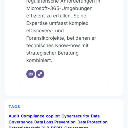
regulatorische Anforderungen in
Microsoft-365-Umgebungen
effizient zu erfüllen. Seine
Expertise umfasst komplex
eDiscovery- und
Forensikprojekte, bei denen er
technisches Know-how mit
strategischer Beratung
kombiniert.
TAGS
Audit
Compliance
copilot
Cybersecurity
Data
Governance
Data Loss Prevention
Data Protection
Datensicherheit
DLP
DSPM
Governance