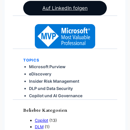
Auf LinkedIn folgen
TOPICS
Microsoft Purview
eDiscovery
Insider Risk Management
DLP und Data Security
Copilot und AI Governance
Beliebte Kategorien
Copilot
(13)
DLM
(1)