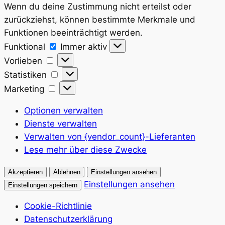
Wenn du deine Zustimmung nicht erteilst oder
zurückziehst, können bestimmte Merkmale und
Funktionen beeinträchtigt werden.
Funktional
Funktional
Immer aktiv
Vorlieben
Vorlieben
Statistiken
Statistiken
Marketing
Marketing
Optionen verwalten
Dienste verwalten
Verwalten von {vendor_count}-Lieferanten
Lese mehr über diese Zwecke
Akzeptieren
Ablehnen
Einstellungen ansehen
Einstellungen ansehen
Einstellungen speichern
Cookie-Richtlinie
Datenschutzerklärung