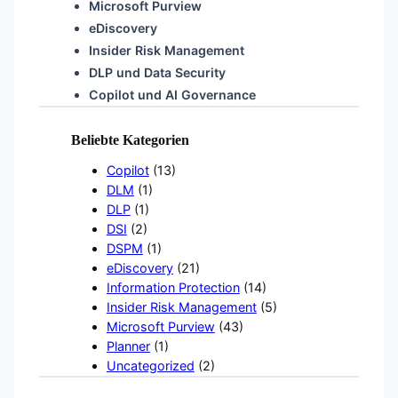
Microsoft Purview
eDiscovery
Insider Risk Management
DLP und Data Security
Copilot und AI Governance
Beliebte Kategorien
Copilot
(13)
DLM
(1)
DLP
(1)
DSI
(2)
DSPM
(1)
eDiscovery
(21)
Information Protection
(14)
Insider Risk Management
(5)
Microsoft Purview
(43)
Planner
(1)
Uncategorized
(2)