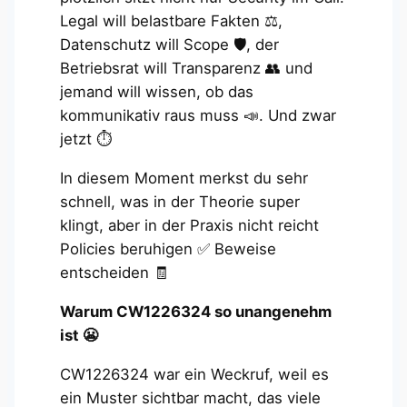
Legal will belastbare Fakten ⚖️,
Datenschutz will Scope 🛡️, der
Betriebsrat will Transparenz 👥 und
jemand will wissen, ob das
kommunikativ raus muss 📣. Und zwar
jetzt ⏱️
In diesem Moment merkst du sehr
schnell, was in der Theorie super
klingt, aber in der Praxis nicht reicht
Policies beruhigen ✅ Beweise
entscheiden 🧾
Warum CW1226324 so unangenehm
ist 😬
CW1226324 war ein Weckruf, weil es
ein Muster sichtbar macht, das viele