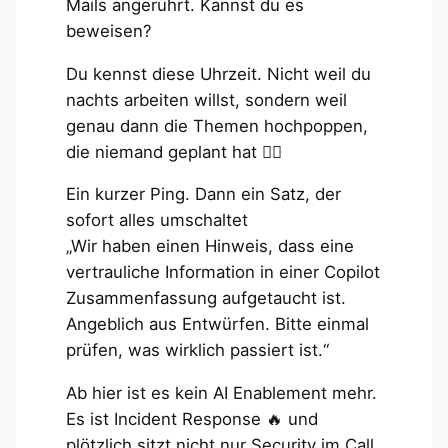
Mails angerührt. Kannst du es
beweisen?
Du kennst diese Uhrzeit. Nicht weil du
nachts arbeiten willst, sondern weil
genau dann die Themen hochpoppen,
die niemand geplant hat 😶‍🌫️
Ein kurzer Ping. Dann ein Satz, der
sofort alles umschaltet
„Wir haben einen Hinweis, dass eine
vertrauliche Information in einer Copilot
Zusammenfassung aufgetaucht ist.
Angeblich aus Entwürfen. Bitte einmal
prüfen, was wirklich passiert ist.“
Ab hier ist es kein AI Enablement mehr.
Es ist Incident Response 🔥 und
plötzlich sitzt nicht nur Security im Call.